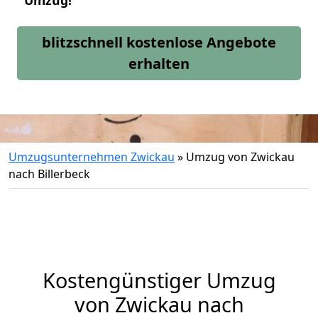
Umzug!
blitzschnell kostenlose Angebote
erhalten
Umzugsunternehmen Zwickau
»
Umzug von Zwickau
nach Billerbeck
Kostengünstiger Umzug
von Zwickau nach