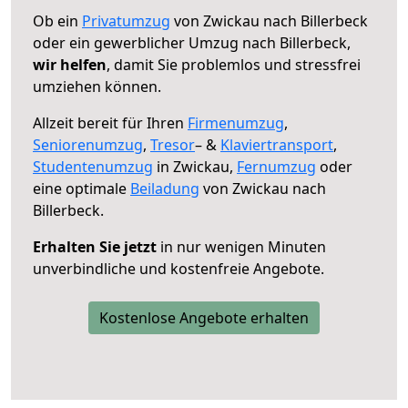
Ob ein
Privatumzug
von Zwickau nach Billerbeck
oder ein gewerblicher Umzug nach Billerbeck,
wir helfen
, damit Sie problemlos und stressfrei
umziehen können.
Allzeit bereit für Ihren
Firmenumzug
,
Seniorenumzug
,
Tresor
– &
Klaviertransport
,
Studentenumzug
in Zwickau,
Fernumzug
oder
eine optimale
Beiladung
von Zwickau nach
Billerbeck.
Erhalten Sie jetzt
in nur wenigen Minuten
unverbindliche und kostenfreie Angebote.
Kostenlose Angebote erhalten