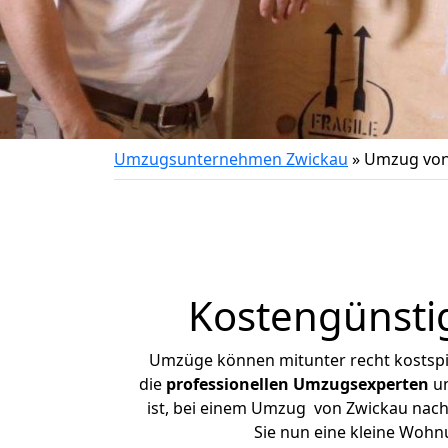
Umzugsunternehmen Zwickau
»
Umzug von 
Kostengünsti
Umzüge können mitunter recht kostspiel
die
professionellen Umzugsexperten
un
ist, bei einem Umzug von Zwickau nach B
Sie nun eine kleine Woh