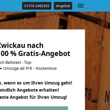
01579-2482393
Angebot
Zwickau nach
100 % Gratis-Angebot
 Beilstein : Top-
 Umzüge ab 91€ – Kostenlose
n, wenn es um Ihren Umzug geht!
indlich Angebote erhalten!
beste Angebot für Ihren Umzug!