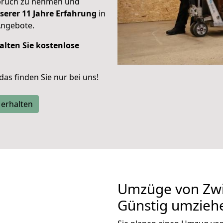
spruch zu nehmen und
serer 11 Jahre Erfahrung
in
Angebote.
alten Sie kostenlose
 das finden Sie nur bei uns!
 erhalten
Umzüge von Zwic
Günstig umzieh