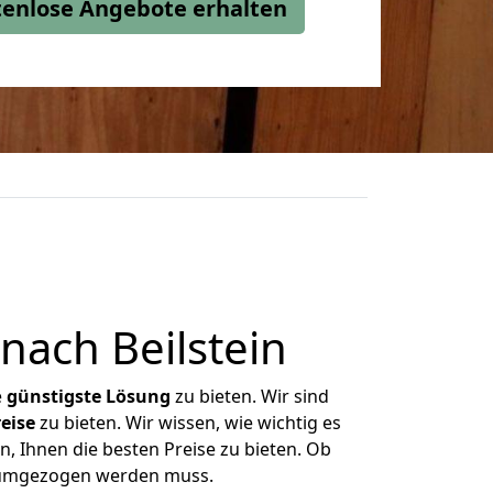
stenlose Angebote erhalten
ach Beilstein
e
günstigste
Lösung
zu bieten. Wir sind
eise
zu bieten. Wir wissen, wie wichtig es
n, Ihnen die besten Preise zu bieten. Ob
s umgezogen werden muss.