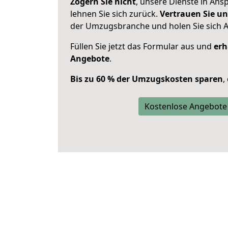
Zögern Sie nicht
, unsere Dienste in An
lehnen Sie sich zurück.
Vertrauen Sie un
der Umzugsbranche und holen Sie sich 
Füllen Sie jetzt das Formular aus und
erh
Angebote
.
Bis zu 60 % der Umzugskosten sparen
,
Kostenlose Angebote