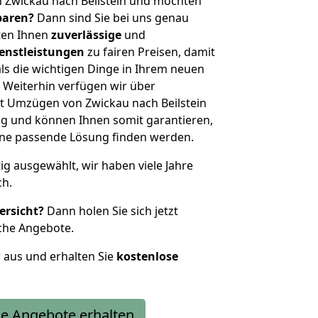
 Zwickau nach Beilstein und möchten
sparen?
Dann sind Sie bei uns genau
eten Ihnen
zuverlässige
und
enstleistungen
zu fairen Preisen, damit
als die wichtigen Dinge in Ihrem neuen
eiterhin verfügen wir über
t Umzügen von Zwickau nach Beilstein
g und können Ihnen somit garantieren,
eine passende Lösung finden werden.
tig ausgewählt, wir haben viele Jahre
ch.
ersicht?
Dann holen Sie sich jetzt
che Angebote.
r aus und erhalten Sie
kostenlose
e Angebote erhalten