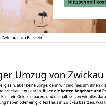
blitzschnell ko
Zwickau nach Beilstein
ger Umzug von Zwickau n
ig sein, aber keine Sorge, denn wir sind hier, um Ihnen di
d arbeiten stets daran, Ihnen
die besten Angebote und Pr
eilstein Geld zu sparen, und deshalb setzen wir alles dara
nung haben oder ein großes Haus in Zwickau besitzen, wa