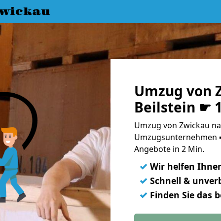
wickau
Umzug von 
Beilstein ☛ 
Umzug von Zwickau nach
Umzugsunternehmen ➨
Angebote in 2 Min.
✓
Wir helfen Ihne
✓
Schnell & unverb
✓
Finden Sie das 