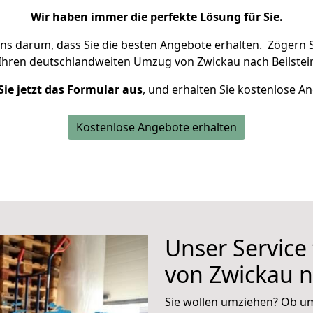
Wir haben immer die perfekte Lösung für Sie.
uns darum, dass Sie die besten Angebote erhalten.
Zögern S
Ihren deutschlandweiten Umzug von Zwickau nach Beilstein
Sie jetzt das Formular aus
, und erhalten Sie kostenlose A
Kostenlose Angebote erhalten
Unser Service
von Zwickau n
Sie wollen umziehen? Ob um