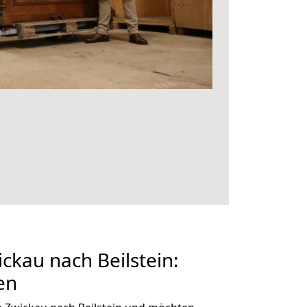
kau nach Beilstein:
en