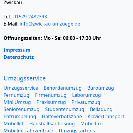
Zwickau
Tel.:
01579-2482393
E-Mail:
info@zwickau-umzuege.de
Öffnungszeiten:
Mo - Sa: 06:00 - 17:30 Uhr
Impressum
Datenschutz
Umzugsservice
Umzugsservice
Behördenumzug
Büroumzug
Fernumzug
Firmenumzug
Laborumzug
Mini Umzug
Praxisumzug
Privatumzug
Seniorenumzug
Studentenumzug
Beiladung
Entrümpelung
Halteverbotszone
Klaviertransport
Möbellift
Haushaltsauflösung
Möbeltaxi
Möbelmitfahrzentrale
Umzugskartons