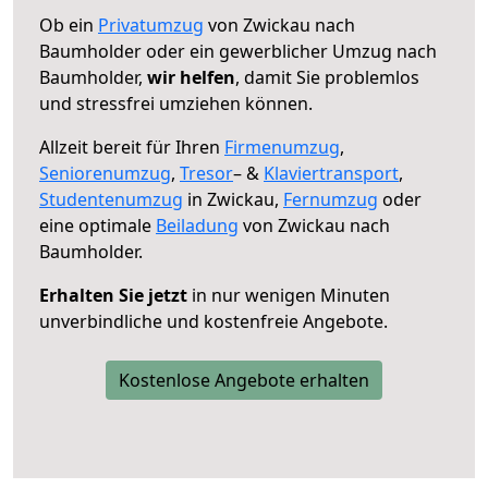
Ob ein
Privatumzug
von Zwickau nach
Baumholder oder ein gewerblicher Umzug nach
Baumholder,
wir helfen
, damit Sie problemlos
und stressfrei umziehen können.
Allzeit bereit für Ihren
Firmenumzug
,
Seniorenumzug
,
Tresor
– &
Klaviertransport
,
Studentenumzug
in Zwickau,
Fernumzug
oder
eine optimale
Beiladung
von Zwickau nach
Baumholder.
Erhalten Sie jetzt
in nur wenigen Minuten
unverbindliche und kostenfreie Angebote.
Kostenlose Angebote erhalten