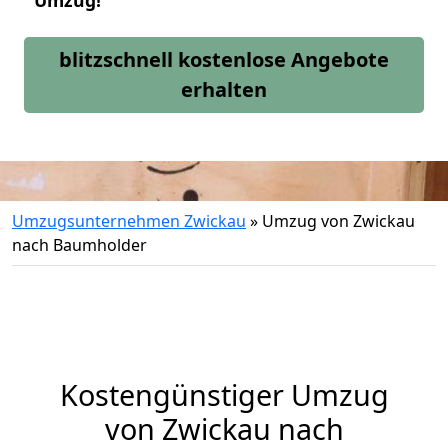
Umzug!
blitzschnell kostenlose Angebote
erhalten
Umzugsunternehmen Zwickau
»
Umzug von Zwickau
nach Baumholder
Kostengünstiger Umzug
von Zwickau nach