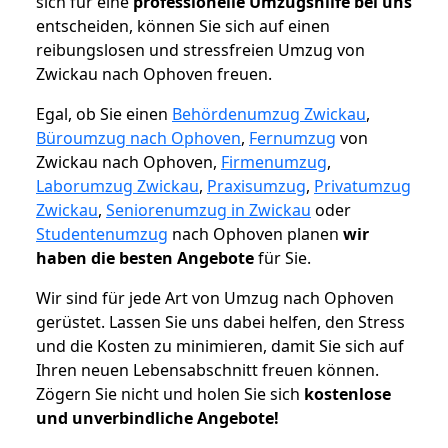
sich für eine
professionelle Umzugshilfe bei uns
entscheiden, können Sie sich auf einen
reibungslosen und stressfreien Umzug von
Zwickau nach Ophoven freuen.
Egal, ob Sie einen
Behördenumzug Zwickau
,
Büroumzug nach Ophoven
,
Fernumzug
von
Zwickau nach Ophoven,
Firmenumzug
,
Laborumzug Zwickau
,
Praxisumzug
,
Privatumzug
Zwickau
,
Seniorenumzug in Zwickau
oder
Studentenumzug
nach Ophoven planen
wir
haben die besten Angebote
für Sie.
Wir sind für jede Art von Umzug nach Ophoven
gerüstet. Lassen Sie uns dabei helfen, den Stress
und die Kosten zu minimieren, damit Sie sich auf
Ihren neuen Lebensabschnitt freuen können.
Zögern Sie nicht und holen Sie sich
kostenlose
und unverbindliche Angebote!