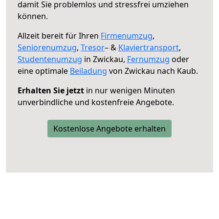
damit Sie problemlos und stressfrei umziehen
können.
Allzeit bereit für Ihren
Firmenumzug
,
Seniorenumzug
,
Tresor
– &
Klaviertransport
,
Studentenumzug
in Zwickau,
Fernumzug
oder
eine optimale
Beiladung
von Zwickau nach Kaub.
Erhalten Sie jetzt
in nur wenigen Minuten
unverbindliche und kostenfreie Angebote.
Kostenlose Angebote erhalten